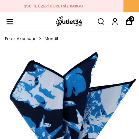
2026 SEZON ÜRÜNLER STOKLARDA
0
Erkek Aksesuar
Mendil