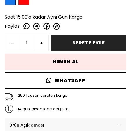
Saat 15:00'a kadar Aynı Gün Kargo
Paylaş
:
SEPETE EKLE
HEMEN AL
WHATSAPP
250 TL üzeri ücretsiz kargo
14 gün içinde iade değişim
Ürün Açıklaması