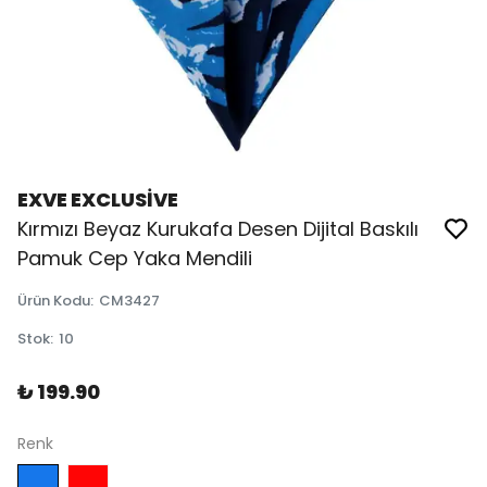
EXVE EXCLUSİVE
Kırmızı Beyaz Kurukafa Desen Dijital Baskılı
Pamuk Cep Yaka Mendili
Ürün Kodu
:
CM3427
Stok
:
10
₺ 199.90
Renk