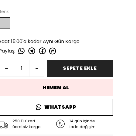
Renk
Saat 15:00'a kadar Aynı Gün Kargo
Paylaş
:
SEPETE EKLE
HEMEN AL
WHATSAPP
250 TL üzeri
14 gün içinde
ücretsiz kargo
iade değişim