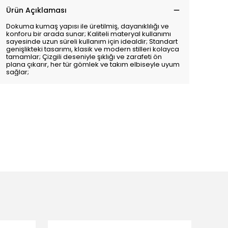
Ürün Açıklaması
Dokuma kumaş yapısı ile üretilmiş, dayanıklılığı ve
konforu bir arada sunar; Kaliteli materyal kullanımı
sayesinde uzun süreli kullanım için idealdir; Standart
genişlikteki tasarımı, klasik ve modern stilleri kolayca
tamamlar; Çizgili deseniyle şıklığı ve zarafeti ön
plana çıkarır, her tür gömlek ve takım elbiseyle uyum
sağlar;