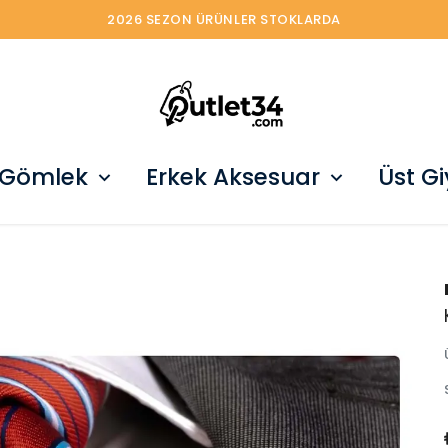
2026 SEZON ÜRÜNLER STOKLARDA
 Gömlek
Erkek Aksesuar
Üst G