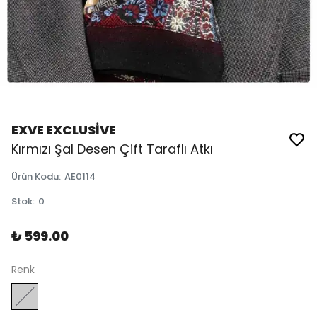
EXVE EXCLUSİVE
Kırmızı Şal Desen Çift Taraflı Atkı
Ürün Kodu
:
AE0114
Stok
:
0
₺ 599.00
Renk