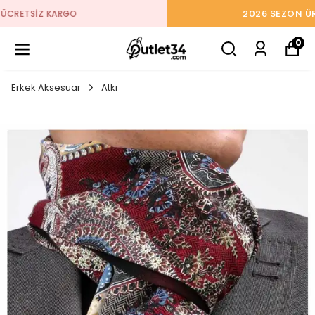
2026 SEZON ÜRÜNLER STOKLARDA
0
Erkek Aksesuar
Atkı