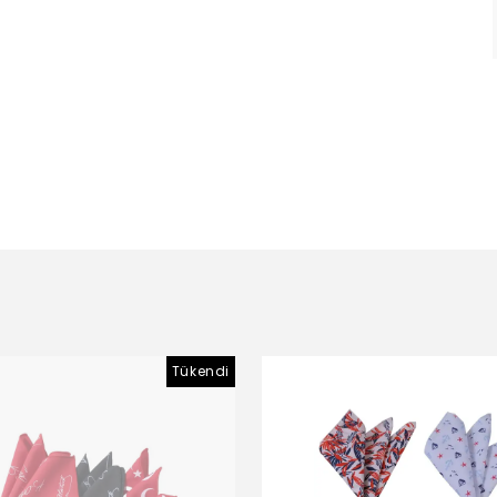
Tükendi