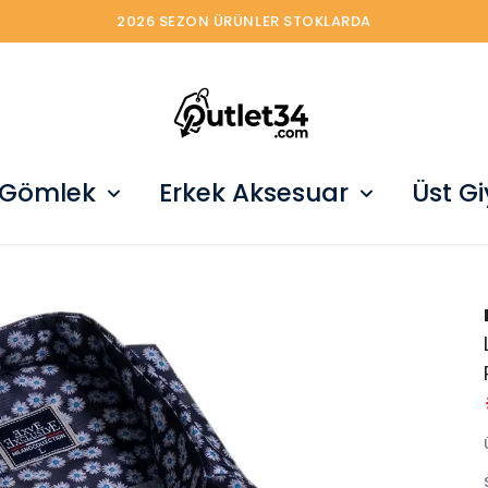
2026 SEZON ÜRÜNLER STOKLARDA
 Gömlek
Erkek Aksesuar
Üst G