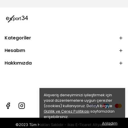
Kategoriler
Hesabım
Hakkımızda
Alışveriş deneyiminizi iyileştirmek için
yasal düzenlemelere uygun çerezler
(cookies) kullanıyoruz. Detaylı bilgiye
Gizlilik ve Çerez Politikası
sayfamızdan
erişebilirsiniz.
Anladım
©2023 Tüm Hakları Saklıdır - ikas E-Ticaret
Altyapısı ile