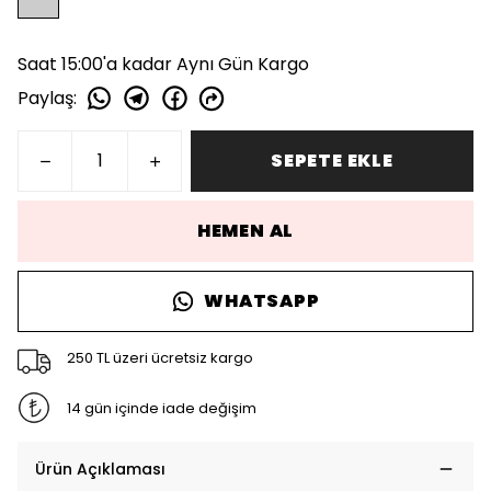
Saat 15:00'a kadar Aynı Gün Kargo
Paylaş
:
SEPETE EKLE
HEMEN AL
WHATSAPP
250 TL üzeri ücretsiz kargo
14 gün içinde iade değişim
Ürün Açıklaması