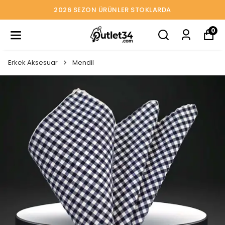
2026 SEZON ÜRÜNLER STOKLARDA
0
Erkek Aksesuar
Mendil