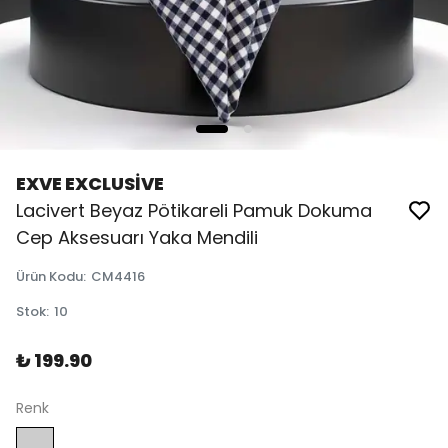
EXVE EXCLUSİVE
Lacivert Beyaz Pötikareli Pamuk Dokuma
Cep Aksesuarı Yaka Mendili
Ürün Kodu
:
CM4416
Stok
:
10
₺ 199.90
Renk