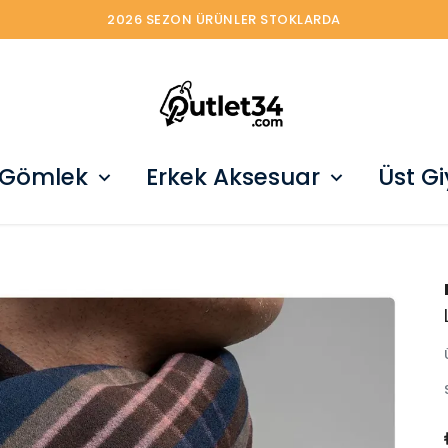
2026 SEZON ÜRÜNLER STOKLARDA
 Gömlek
Erkek Aksesuar
Üst G