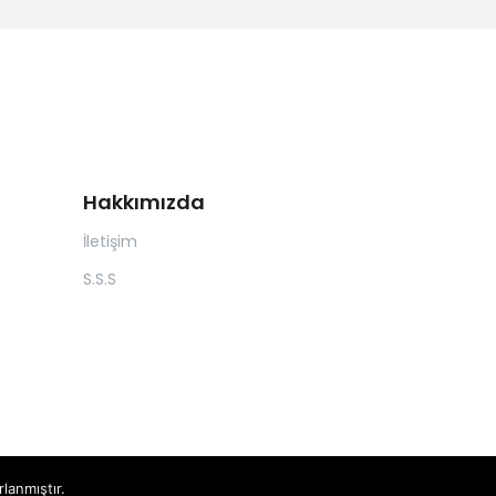
Hakkımızda
İletişim
S.S.S
rlanmıştır.