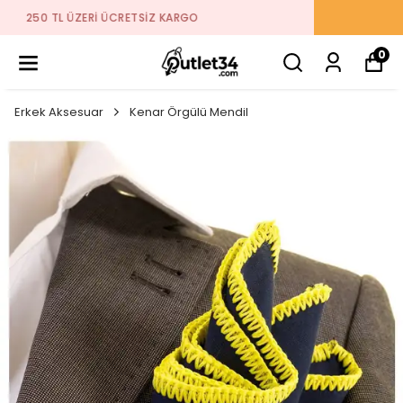
2026 SEZON ÜRÜNLER STOKLARDA
0
Erkek Aksesuar
Kenar Örgülü Mendil