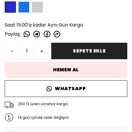
Saat 15:00'a kadar Aynı Gün Kargo
Paylaş
:
SEPETE EKLE
HEMEN AL
WHATSAPP
250 TL üzeri ücretsiz kargo
14 gün içinde iade değişim