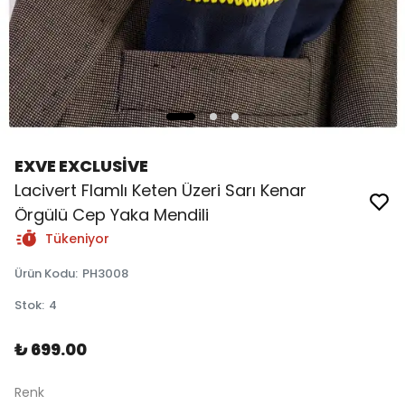
EXVE EXCLUSİVE
Lacivert Flamlı Keten Üzeri Sarı Kenar
Örgülü Cep Yaka Mendili
Tükeniyor
Ürün Kodu
:
PH3008
Stok
:
4
₺ 699.00
Renk