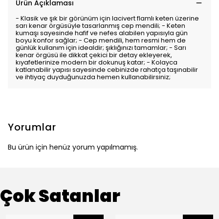
Ürün Açıklaması
- Klasik ve şık bir görünüm için lacivert flamlı keten üzerine
sarı kenar örgüsüyle tasarlanmış cep mendili; - Keten
kumaşı sayesinde hafif ve nefes alabilen yapısıyla gün
boyu konfor sağlar; - Cep mendili, hem resmi hem de
günlük kullanım için idealdir; şıklığınızı tamamlar; - Sarı
kenar örgüsü ile dikkat çekici bir detay ekleyerek,
kıyafetlerinize modern bir dokunuş katar; - Kolayca
katlanabilir yapısı sayesinde cebinizde rahatça taşınabilir
ve ihtiyaç duyduğunuzda hemen kullanabilirsiniz;
Yorumlar
Bu ürün için henüz yorum yapılmamış.
Çok Satanlar