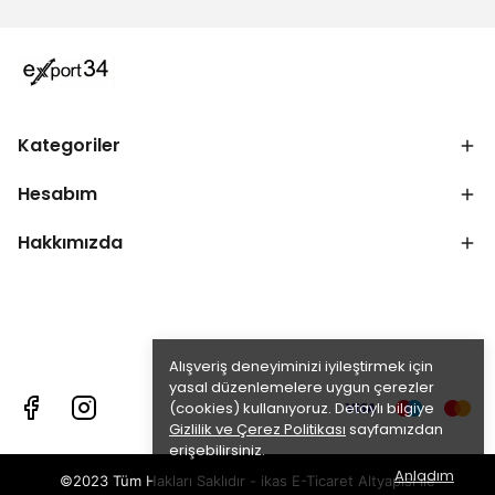
Kategoriler
Hesabım
Hakkımızda
Alışveriş deneyiminizi iyileştirmek için
yasal düzenlemelere uygun çerezler
(cookies) kullanıyoruz. Detaylı bilgiye
Gizlilik ve Çerez Politikası
sayfamızdan
erişebilirsiniz.
Anladım
©2023 Tüm Hakları Saklıdır - ikas E-Ticaret
Altyapısı ile