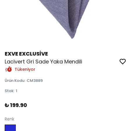
EXVE EXCLUSİVE
Lacivert Gri Sade Yaka Mendili
Tükeniyor
Ürün Kodu
:
CM3889
Stok
:
1
₺ 199.90
Renk