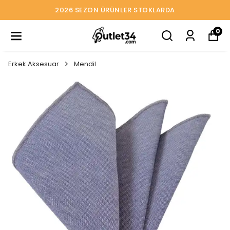
2026 SEZON ÜRÜNLER STOKLARDA
0
Erkek Aksesuar
Mendil