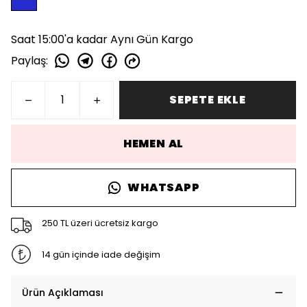
Saat 15:00'a kadar Aynı Gün Kargo
Paylaş
:
SEPETE EKLE
HEMEN AL
WHATSAPP
250 TL üzeri ücretsiz kargo
14 gün içinde iade değişim
Ürün Açıklaması