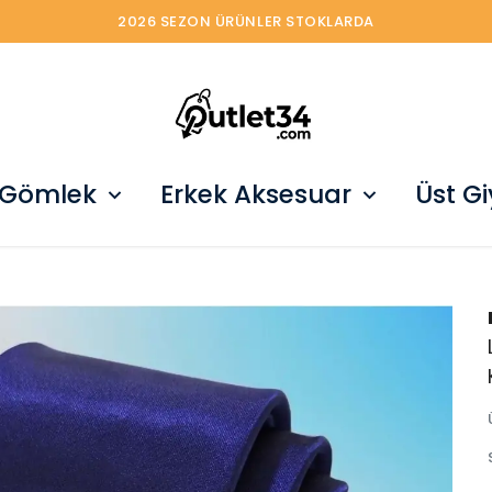
2026 SEZON ÜRÜNLER STOKLARDA
 Gömlek
Erkek Aksesuar
Üst G