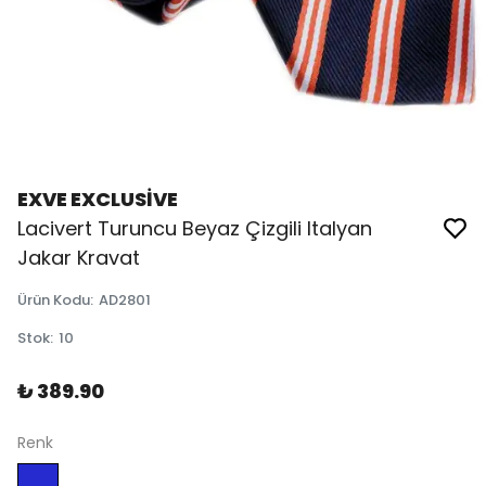
EXVE EXCLUSİVE
Lacivert Turuncu Beyaz Çizgili Italyan
Jakar Kravat
Ürün Kodu
:
AD2801
Stok
:
10
₺ 389.90
Renk