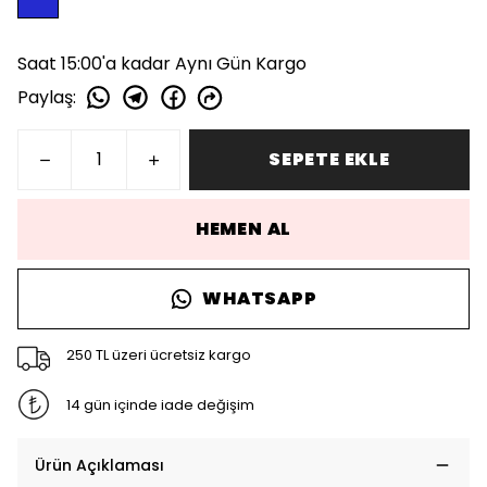
Saat 15:00'a kadar Aynı Gün Kargo
Paylaş
:
SEPETE EKLE
HEMEN AL
WHATSAPP
250 TL üzeri ücretsiz kargo
14 gün içinde iade değişim
Ürün Açıklaması