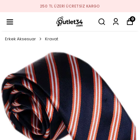
250 TL ÜZERI ÜCRETSIZ KARGO
0
Erkek Aksesuar
Kravat