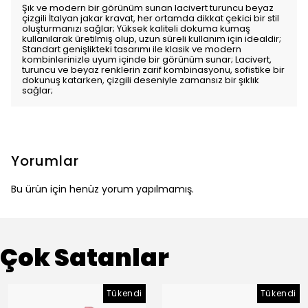
Şık ve modern bir görünüm sunan lacivert turuncu beyaz
çizgili İtalyan jakar kravat, her ortamda dikkat çekici bir stil
oluşturmanızı sağlar; Yüksek kaliteli dokuma kumaş
kullanılarak üretilmiş olup, uzun süreli kullanım için idealdir;
Standart genişlikteki tasarımı ile klasik ve modern
kombinlerinizle uyum içinde bir görünüm sunar; Lacivert,
turuncu ve beyaz renklerin zarif kombinasyonu, sofistike bir
dokunuş katarken, çizgili deseniyle zamansız bir şıklık
sağlar;
Yorumlar
Bu ürün için henüz yorum yapılmamış.
Çok Satanlar
Tükendi
Tükendi