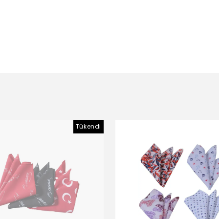
Tükendi