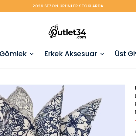
2026 SEZON ÜRÜNLER STOKLARDA
 Gömlek
Erkek Aksesuar
Üst G