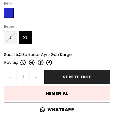
Renk
Beden
L
XL
Saat 15:00'a kadar Aynı Gün Kargo
Paylaş
:
SEPETE EKLE
HEMEN AL
WHATSAPP