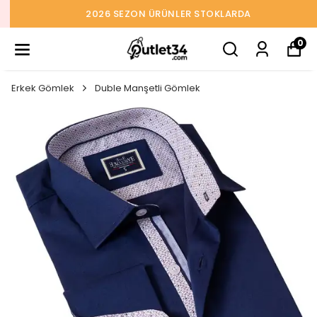
2026 SEZON ÜRÜNLER STOKLARDA
0
Erkek Gömlek
Duble Manşetli Gömlek