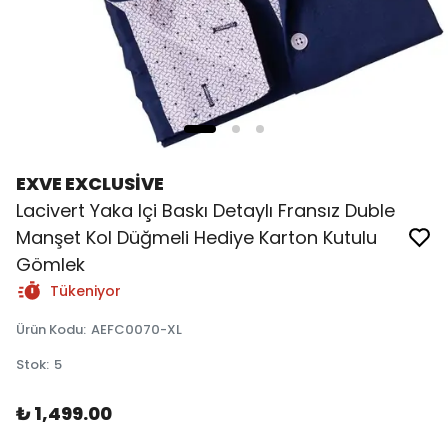
EXVE EXCLUSİVE
Lacivert Yaka Içi Baskı Detaylı Fransız Duble
Manşet Kol Düğmeli Hediye Karton Kutulu
Gömlek
Tükeniyor
Ürün Kodu
:
AEFC0070-XL
Stok
:
5
₺ 1,499.00