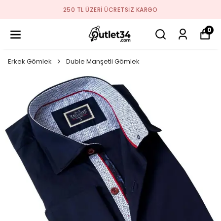
2026 SEZON ÜRÜNLER STOKLARDA
0
Erkek Gömlek
Duble Manşetli Gömlek