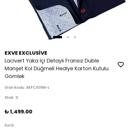
EXVE EXCLUSİVE
Lacivert Yaka Içi Detaylı Fransız Duble
Manşet Kol Düğmeli Hediye Karton Kutulu
Gömlek
Ürün Kodu
:
AEFC0066-L
Stok
:
0
₺ 1,499.00
Renk