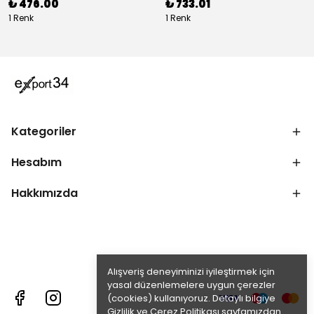
₺ 476.00
₺ 733.01
1 Renk
1 Renk
Kategoriler
Hesabım
Hakkımızda
Alışveriş deneyiminizi iyileştirmek için
yasal düzenlemelere uygun çerezler
(cookies) kullanıyoruz. Detaylı bilgiye
Gizlilik ve Çerez Politikası
sayfamızdan