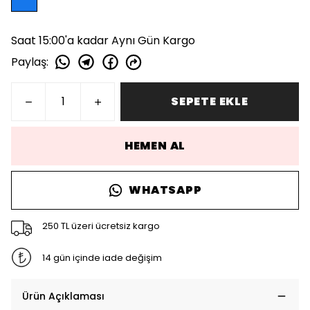
Saat 15:00'a kadar Aynı Gün Kargo
Paylaş
:
SEPETE EKLE
HEMEN AL
WHATSAPP
250 TL üzeri ücretsiz kargo
14 gün içinde iade değişim
Ürün Açıklaması