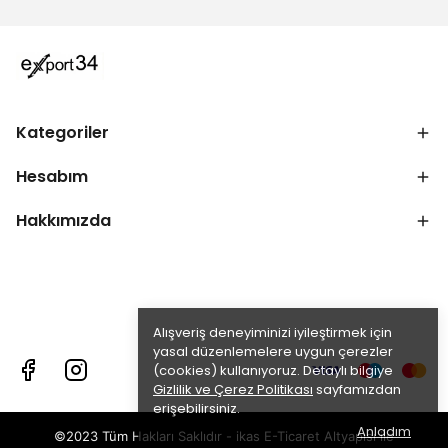
Kategoriler
Hesabım
Hakkımızda
Alışveriş deneyiminizi iyileştirmek için
yasal düzenlemelere uygun çerezler
(cookies) kullanıyoruz. Detaylı bilgiye
Gizlilik ve Çerez Politikası
sayfamızdan
erişebilirsiniz.
Anladım
©2023 Tüm Hakları Saklıdır - ikas E-Ticaret
Altyapısı ile