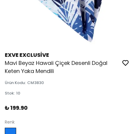
EXVE EXCLUSİVE
Mavi Beyaz Hawaii Çiçek Desenli Doğal
Keten Yaka Mendili
Ürün Kodu
:
CM3830
Stok
:
10
₺ 199.90
Renk