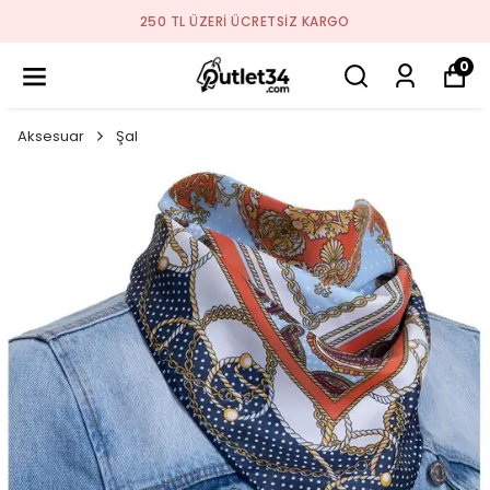
250 TL ÜZERI ÜCRETSIZ KARGO
0
Aksesuar
Şal