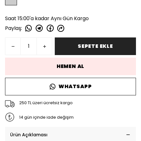
Saat 15:00'a kadar Aynı Gün Kargo
Paylaş
:
SEPETE EKLE
HEMEN AL
WHATSAPP
250 TL üzeri ücretsiz kargo
14 gün içinde iade değişim
Ürün Açıklaması