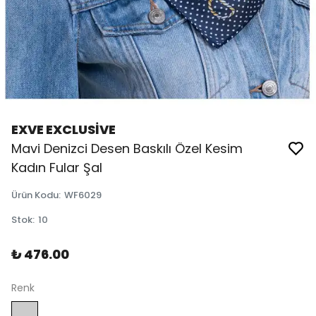
EXVE EXCLUSİVE
Mavi Denizci Desen Baskılı Özel Kesim
Kadın Fular Şal
Ürün Kodu
:
WF6029
Stok
:
10
₺ 476.00
Renk