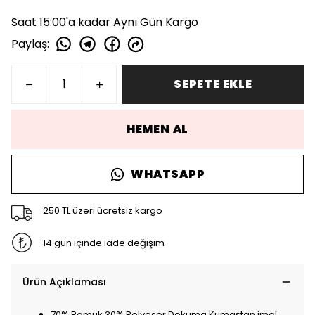
Saat 15:00'a kadar Aynı Gün Kargo
Paylaş
:
SEPETE EKLE
HEMEN AL
WHATSAPP
250 TL üzeri ücretsiz kargo
14 gün içinde iade değişim
Ürün Açıklaması
70% Pamuk 30% Polyeser Dokuma Kumaştan imal