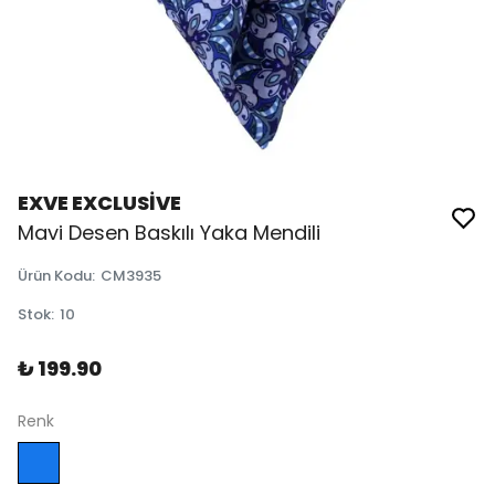
EXVE EXCLUSİVE
Mavi Desen Baskılı Yaka Mendili
Ürün Kodu
:
CM3935
Stok
:
10
₺ 199.90
Renk