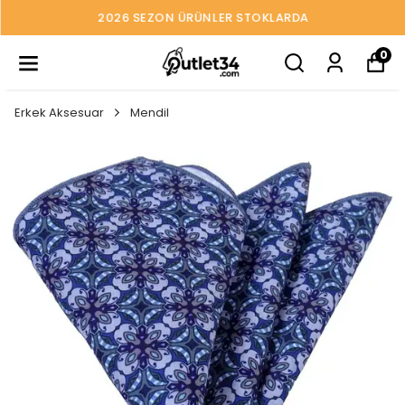
2026 SEZON ÜRÜNLER STOKLARDA
0
Erkek Aksesuar
Mendil