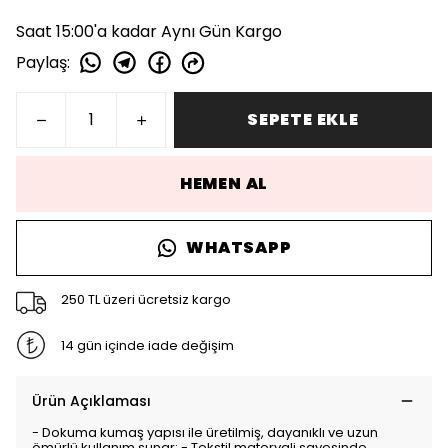
Saat 15:00'a kadar Aynı Gün Kargo
Paylaş
:
SEPETE EKLE
HEMEN AL
WHATSAPP
250 TL üzeri ücretsiz kargo
14 gün içinde iade değişim
Ürün Açıklaması
- Dokuma kumaş yapısı ile üretilmiş, dayanıklı ve uzun
ömürlü kullanım sunar; - Tekstil materyali sayesinde