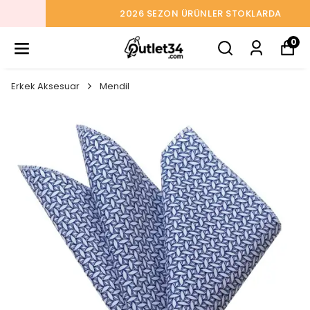
2026 SEZON ÜRÜNLER STOKLARDA
0
Erkek Aksesuar
Mendil