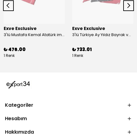
Exve Exclusive
Exve Exclusive
3'lü Mustafa Kemal Atatürk imzalı ve Türkiye Ay Yıldız Bayraklı Kadın Fular Seti
3'lü Türkiye Ay Yıldız Bayrak ve Mustafa Kemal Atatürk imzalı Kırmızı Siyah Yaka Mendili Seti
₺ 476.00
₺ 733.01
1 Renk
1 Renk
Kategoriler
Hesabım
Hakkımızda