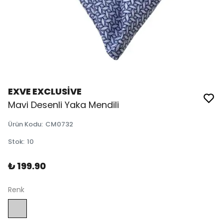
EXVE EXCLUSİVE
Mavi Desenli Yaka Mendili
Ürün Kodu
:
CM0732
Stok
:
10
₺ 199.90
Renk