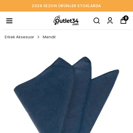
2026 SEZON ÜRÜNLER STOKLARDA
0
Erkek Aksesuar
Mendil