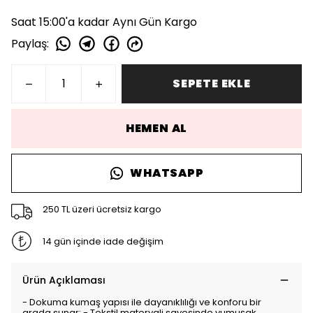
Saat 15:00'a kadar Aynı Gün Kargo
Paylaş
:
SEPETE EKLE
HEMEN AL
WHATSAPP
250 TL üzeri ücretsiz kargo
14 gün içinde iade değişim
Ürün Açıklaması
- Dokuma kumaş yapısı ile dayanıklılığı ve konforu bir
arada sunar; - Tekstil materyali sayesinde yumuşak