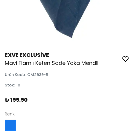
EXVE EXCLUSİVE
Mavi Flamlı Keten Sade Yaka Mendili
Ürün Kodu
:
CM2939-B
Stok
:
10
₺ 199.90
Renk