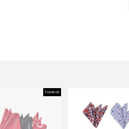
Tükendi