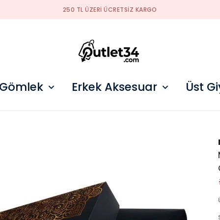
2026 SEZON ÜRÜNLER STOKLARDA
 Gömlek
Erkek Aksesuar
Üst G