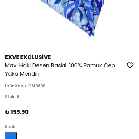
EXVE EXCLUSİVE
Mavi Haki Desen Baskılı 100% Pamuk Cep
Yaka Mendili
Ürün Kodu
:
CM3688
Stok
:
6
₺ 199.90
Renk