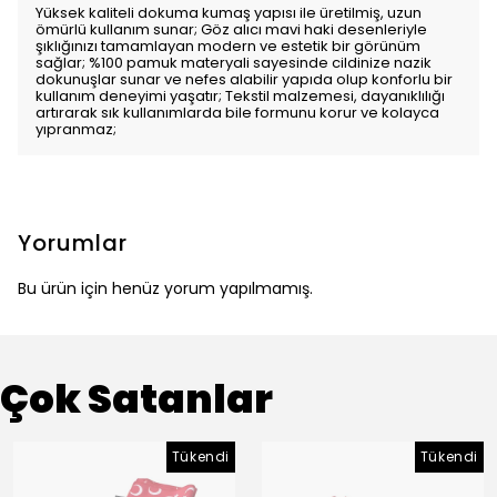
Yüksek kaliteli dokuma kumaş yapısı ile üretilmiş, uzun
ömürlü kullanım sunar; Göz alıcı mavi haki desenleriyle
şıklığınızı tamamlayan modern ve estetik bir görünüm
sağlar; %100 pamuk materyali sayesinde cildinize nazik
dokunuşlar sunar ve nefes alabilir yapıda olup konforlu bir
kullanım deneyimi yaşatır; Tekstil malzemesi, dayanıklılığı
artırarak sık kullanımlarda bile formunu korur ve kolayca
yıpranmaz;
Yorumlar
Bu ürün için henüz yorum yapılmamış.
Çok Satanlar
Tükendi
Tükendi