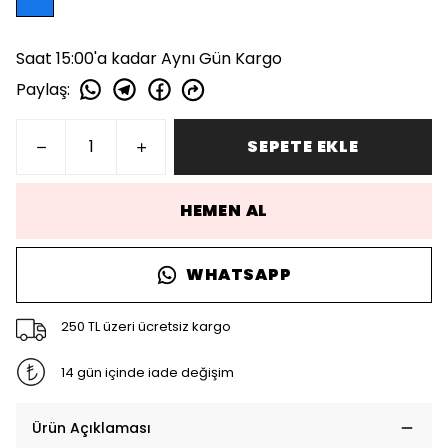
Saat 15:00'a kadar Aynı Gün Kargo
Paylaş
:
SEPETE EKLE
HEMEN AL
WHATSAPP
250 TL üzeri ücretsiz kargo
14 gün içinde iade değişim
Ürün Açıklaması