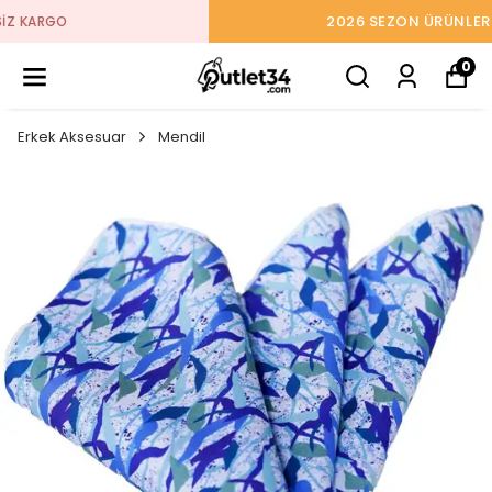
2026 SEZON ÜRÜNLER STOKLARDA
0
Erkek Aksesuar
Mendil