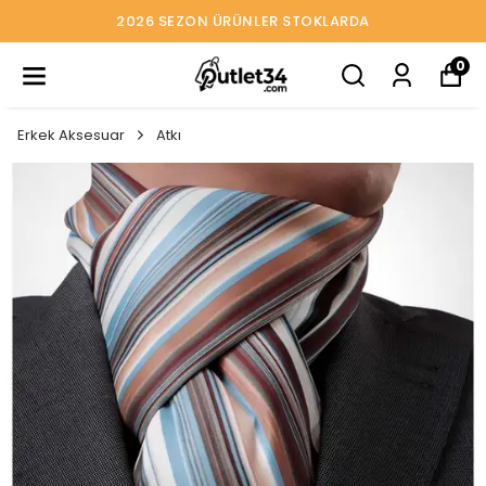
2026 SEZON ÜRÜNLER STOKLARDA
0
Erkek Aksesuar
Atkı