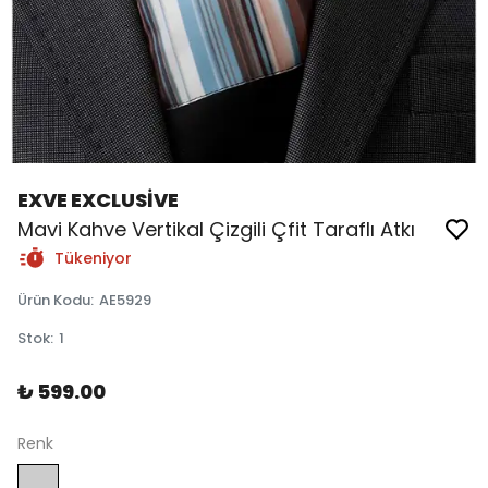
EXVE EXCLUSİVE
Mavi Kahve Vertikal Çizgili Çfit Taraflı Atkı
Tükeniyor
Ürün Kodu
:
AE5929
Stok
:
1
₺ 599.00
Renk