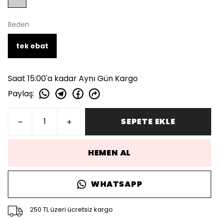
Beden
tek ebat
Saat 15:00'a kadar Aynı Gün Kargo
Paylaş
:
SEPETE EKLE
HEMEN AL
WHATSAPP
250 TL üzeri ücretsiz kargo