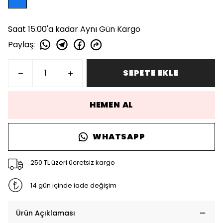
Saat 15:00'a kadar Aynı Gün Kargo
Paylaş
:
SEPETE EKLE
HEMEN AL
WHATSAPP
250 TL üzeri ücretsiz kargo
14 gün içinde iade değişim
Ürün Açıklaması