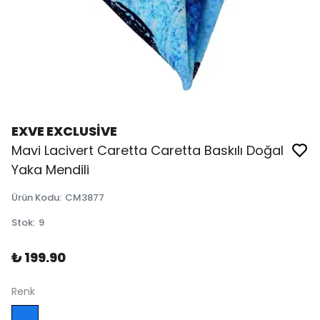
EXVE EXCLUSİVE
Mavi Lacivert Caretta Caretta Baskılı Doğal
Yaka Mendili
Ürün Kodu
:
CM3877
Stok
:
9
₺ 199.90
Renk