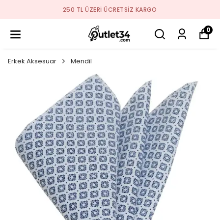
250 TL ÜZERI ÜCRETSIZ KARGO
0
Erkek Aksesuar
Mendil