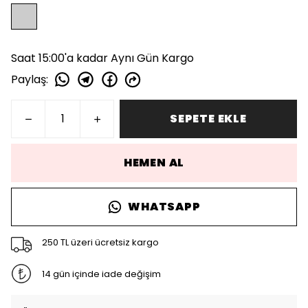
Saat 15:00'a kadar Aynı Gün Kargo
Paylaş
:
SEPETE EKLE
HEMEN AL
WHATSAPP
250 TL üzeri ücretsiz kargo
14 gün içinde iade değişim