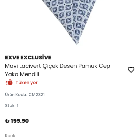
EXVE EXCLUSİVE
Mavi Lacivert Çiçek Desen Pamuk Cep
Yaka Mendili
Tükeniyor
Ürün Kodu
:
CM2321
Stok
:
1
₺ 199.90
Renk