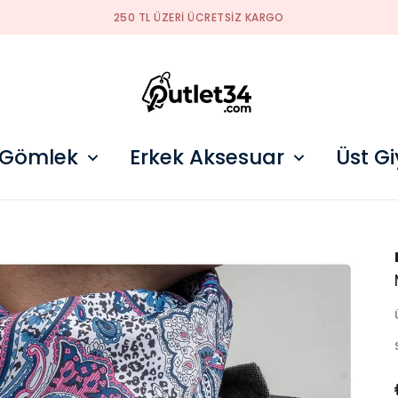
2026 SEZON ÜRÜNLER STOKLARDA
 Gömlek
Erkek Aksesuar
Üst G