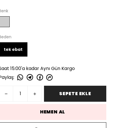
Renk
Beden
tek ebat
Saat 15:00'a kadar Aynı Gün Kargo
Paylaş
:
SEPETE EKLE
HEMEN AL