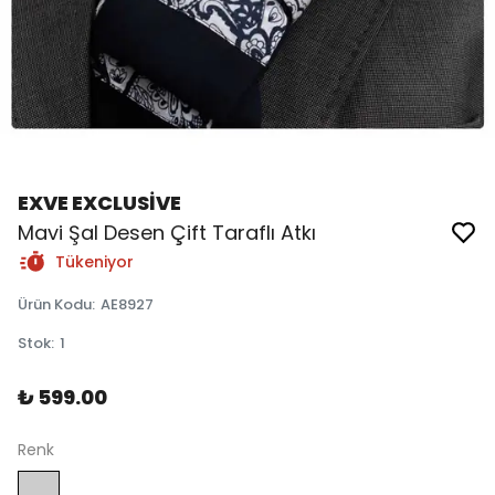
EXVE EXCLUSİVE
Mavi Şal Desen Çift Taraflı Atkı
Tükeniyor
Ürün Kodu
:
AE8927
Stok
:
1
₺ 599.00
Renk