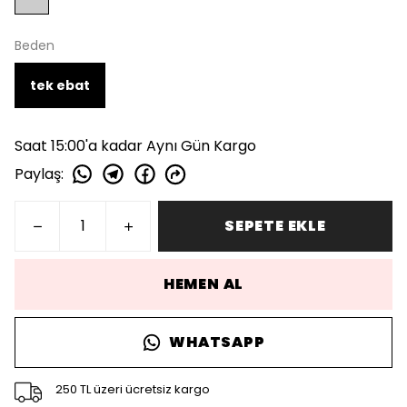
Beden
tek ebat
Saat 15:00'a kadar Aynı Gün Kargo
Paylaş
:
SEPETE EKLE
HEMEN AL
WHATSAPP
250 TL üzeri ücretsiz kargo