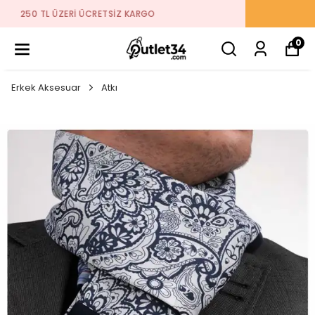
2026 SEZON ÜRÜNLER STOKLARDA
0
Erkek Aksesuar
Atkı