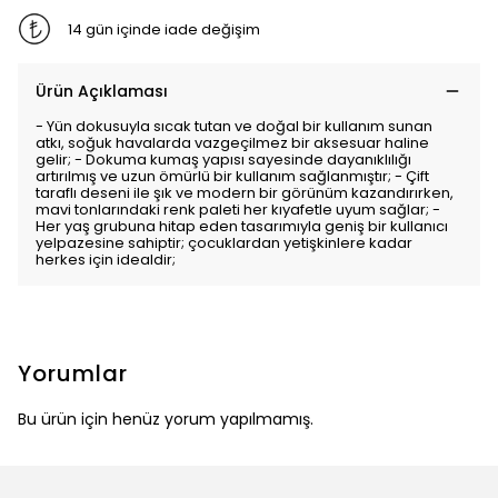
14 gün içinde iade değişim
Ürün Açıklaması
- Yün dokusuyla sıcak tutan ve doğal bir kullanım sunan
atkı, soğuk havalarda vazgeçilmez bir aksesuar haline
gelir; - Dokuma kumaş yapısı sayesinde dayanıklılığı
artırılmış ve uzun ömürlü bir kullanım sağlanmıştır; - Çift
taraflı deseni ile şık ve modern bir görünüm kazandırırken,
mavi tonlarındaki renk paleti her kıyafetle uyum sağlar; -
Her yaş grubuna hitap eden tasarımıyla geniş bir kullanıcı
yelpazesine sahiptir; çocuklardan yetişkinlere kadar
herkes için idealdir;
Yorumlar
Bu ürün için henüz yorum yapılmamış.