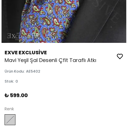
EXVE EXCLUSİVE
Mavi Yeşil Şal Desenli Çfit Taraflı Atkı
Ürün Kodu
:
AE5402
Stok
:
0
₺ 599.00
Renk