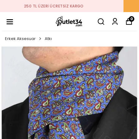
2026 SEZON ÜRÜNLER STOKLARDA
0
Erkek Aksesuar
Atkı