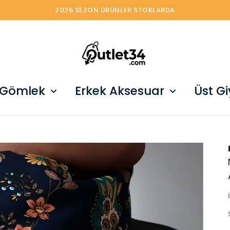
2026 SEZON ÜRÜNLER STOKLARDA
 Gömlek
Erkek Aksesuar
Üst G