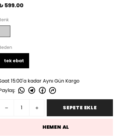
₺ 599.00
Renk
Beden
tek ebat
Saat 15:00'a kadar Aynı Gün Kargo
Paylaş
:
SEPETE EKLE
HEMEN AL