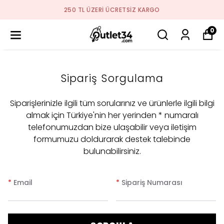
250 TL ÜZERI ÜCRETSIZ KARGO
0
Sipariş Sorgulama
Siparişlerinizle ilgili tüm sorularınız ve ürünlerle ilgili bilgi
almak için Türkiye'nin her yerinden * numaralı
telefonumuzdan bize ulaşabilir veya iletişim
formumuzu doldurarak destek talebinde
bulunabilirsiniz.
*
Email
*
Sipariş Numarası