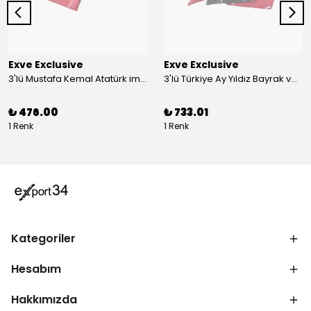
Exve Exclusive
Exve Exclusive
3'lü Mustafa Kemal Atatürk imzalı ve Türkiye Ay Yıldız Bayraklı Kadın Fular Seti
3'lü Türkiye Ay Yıldız Bayrak ve Mustafa Kemal Atatürk imzalı Kırmızı Siyah Yaka Mendili Seti
₺ 476.00
₺ 733.01
1 Renk
1 Renk
Kategoriler
Hesabım
Hakkımızda