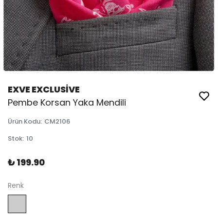
EXVE EXCLUSİVE
Pembe Korsan Yaka Mendili
Ürün Kodu
:
CM2106
Stok
:
10
₺ 199.90
Renk