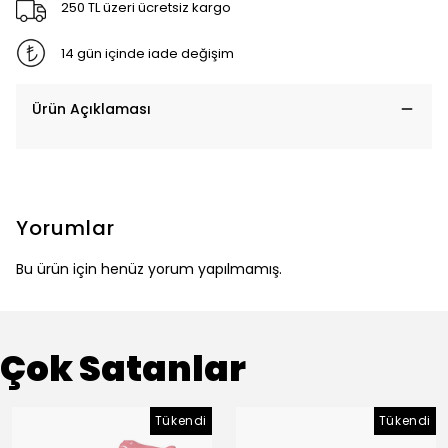
250 TL üzeri ücretsiz kargo
14 gün içinde iade değişim
Ürün Açıklaması
Yorumlar
Bu ürün için henüz yorum yapılmamış.
Çok Satanlar
Tükendi
Tükendi