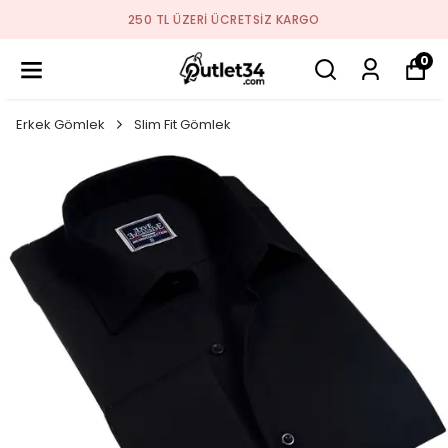
250 TL ÜZERI ÜCRETSIZ KARGO
0
Erkek Gömlek
Slim Fit Gömlek