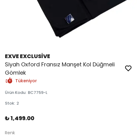
EXVE EXCLUSİVE
Siyah Oxford Fransız Manşet Kol Düğmeli
Gömlek
Tükeniyor
Ürün Kodu
:
BC7759-L
Stok
:
2
₺ 1,499.00
Renk