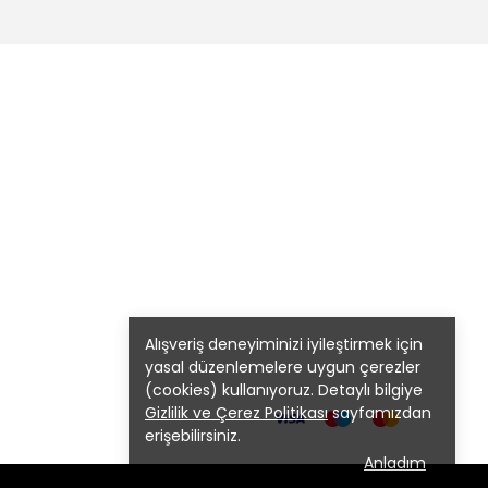
Alışveriş deneyiminizi iyileştirmek için
yasal düzenlemelere uygun çerezler
(cookies) kullanıyoruz. Detaylı bilgiye
Gizlilik ve Çerez Politikası
sayfamızdan
erişebilirsiniz.
Anladım