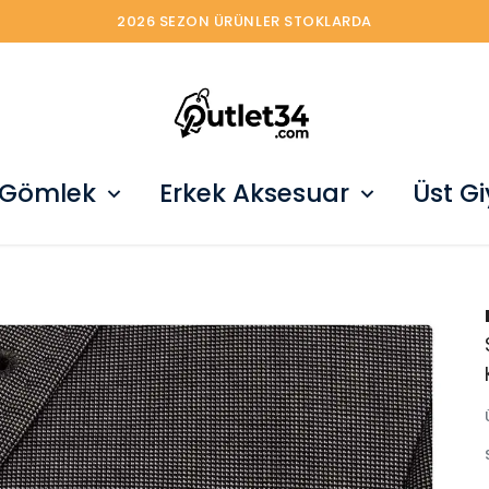
2026 SEZON ÜRÜNLER STOKLARDA
 Gömlek
Erkek Aksesuar
Üst G