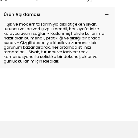
Ürün Açıklaması
- Şık ve modern tasarımıyla dikkat çeken siyah,
turuncu ve lacivert çizgili mendil, her kıyafetinize
kolayca uyum sağlar; - Katlanmış haliyle kullanıma
hazır olan bu mendil, pratikliği ve şıklığı bir arada
sunar; - Çizgili deseniyle klasik ve zamansız bir
görünüm kazandırarak, her ortamda stilinizi
tamamlar; - Siyah, turuncu ve lacivert renk
kombinasyonu ile sofistike bir dokunuş ekler ve
günlük kullanım için idealdir;