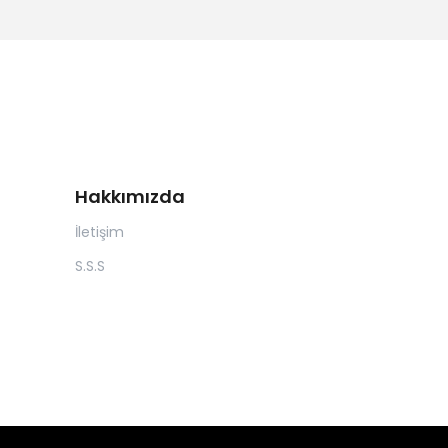
Hakkımızda
İletişim
S.S.S