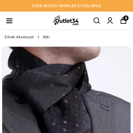
2026 SEZON ÜRÜNLER STOKLARDA
0
Erkek Aksesuar
Atkı