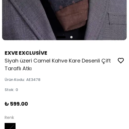
EXVE EXCLUSİVE
Siyah üzeri Camel Kahve Kare Desenli Çift
Taraflı Atkı
Ürün Kodu
:
AE3478
Stok
:
0
₺ 599.00
Renk