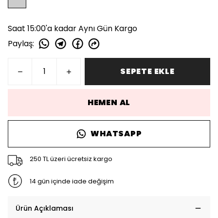
Saat 15:00'a kadar Aynı Gün Kargo
Paylaş
:
SEPETE EKLE
HEMEN AL
WHATSAPP
250 TL üzeri ücretsiz kargo
14 gün içinde iade değişim
Ürün Açıklaması