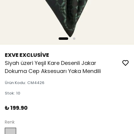
EXVE EXCLUSİVE
Siyah üzeri Yeşil Kare Desenli Jakar
Dokuma Cep Aksesuarı Yaka Mendili
Ürün Kodu
:
CM4426
Stok
:
10
₺ 199.90
Renk