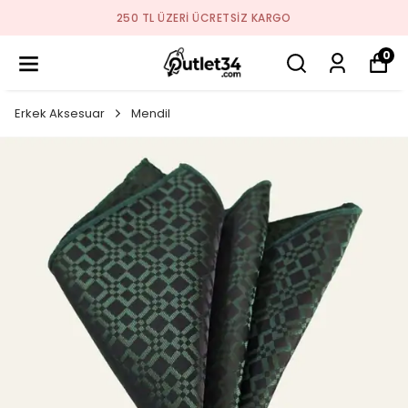
2026 SEZON ÜRÜNLER STOKLARDA
0
Erkek Aksesuar
Mendil