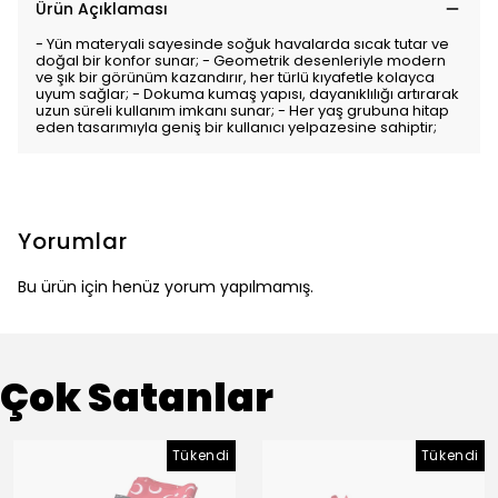
Ürün Açıklaması
- Yün materyali sayesinde soğuk havalarda sıcak tutar ve
doğal bir konfor sunar; - Geometrik desenleriyle modern
ve şık bir görünüm kazandırır, her türlü kıyafetle kolayca
uyum sağlar; - Dokuma kumaş yapısı, dayanıklılığı artırarak
uzun süreli kullanım imkanı sunar; - Her yaş grubuna hitap
eden tasarımıyla geniş bir kullanıcı yelpazesine sahiptir;
Yorumlar
Bu ürün için henüz yorum yapılmamış.
Çok Satanlar
Tükendi
Tükendi