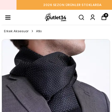
2026 SEZON ÜRÜNLER STOKLARDA
0
Erkek Aksesuar
Atkı