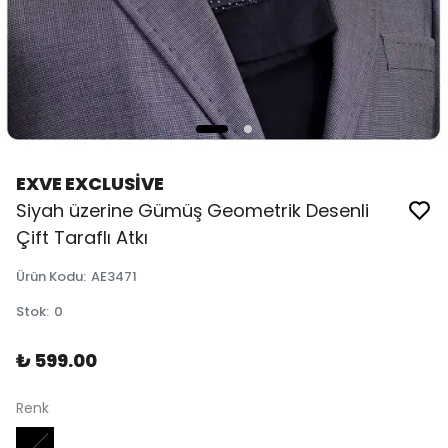
EXVE EXCLUSİVE
Siyah üzerine Gümüş Geometrik Desenli
Çift Taraflı Atkı
Ürün Kodu
:
AE3471
Stok
:
0
₺ 599.00
Renk