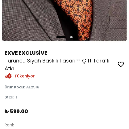
EXVE EXCLUSİVE
Turuncu Siyah Baskılı Tasarım Çift Taraflı
Atkı
Tükeniyor
Ürün Kodu
:
AE2918
Stok
:
1
₺ 599.00
Renk