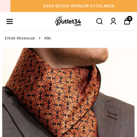
2026 SEZON ÜRÜNLER STOKLARDA
0
Erkek Aksesuar
Atkı