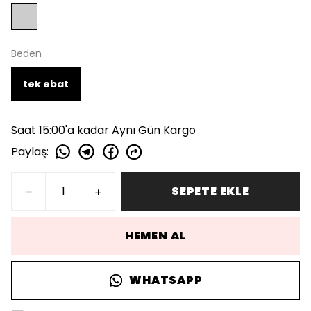
Beden
tek ebat
Saat 15:00'a kadar Aynı Gün Kargo
Paylaş
:
SEPETE EKLE
HEMEN AL
WHATSAPP