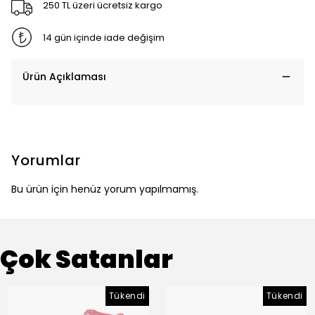
250 TL üzeri ücretsiz kargo
14 gün içinde iade değişim
Ürün Açıklaması
Yorumlar
Bu ürün için henüz yorum yapılmamış.
Çok Satanlar
Tükendi
Tükendi