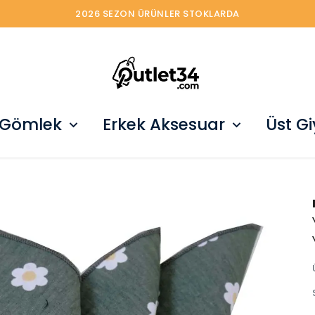
2026 SEZON ÜRÜNLER STOKLARDA
 Gömlek
Erkek Aksesuar
Üst G