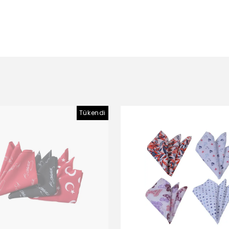
Tükendi