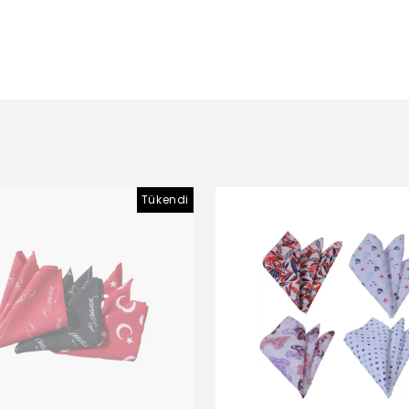
Tükendi