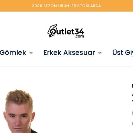
2026 SEZON ÜRÜNLER STOKLARDA
 Gömlek
Erkek Aksesuar
Üst G